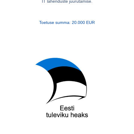
IT lahenduste juurutamise.
Toetuse summa:
20.000 EUR