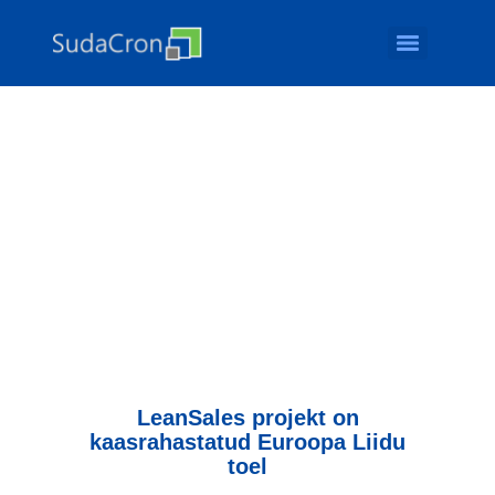
LeanSales projekt on
kaasrahastatud Euroopa Liidu
toel