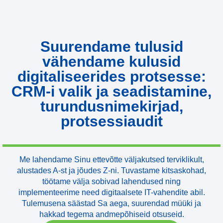
Suurendame tulusid
vähendame kulusid
digitaliseerides protsesse:
CRM-i valik ja seadistamine,
turundusnimekirjad,
protsessiaudit
Me lahendame Sinu ettevõtte väljakutsed terviklikult,
alustades A-st ja jõudes Z-ni. Tuvastame kitsaskohad,
töötame välja sobivad lahendused ning
implementeerime need digitaalsete IT-vahendite abil.
Tulemusena säästad Sa aega, suurendad müüki ja
hakkad tegema andmepõhiseid otsuseid.