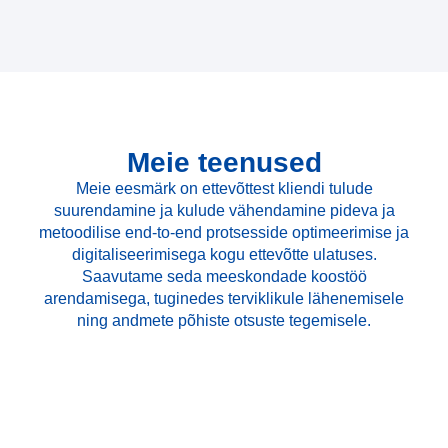
Meie teenused
Meie eesmärk on ettevõttest kliendi tulude
suurendamine ja kulude vähendamine pideva ja
metoodilise end-to-end protsesside optimeerimise ja
digitaliseerimisega kogu ettevõtte ulatuses.
Saavutame seda meeskondade koostöö
arendamisega, tuginedes terviklikule lähenemisele
ning andmete põhiste otsuste tegemisele.