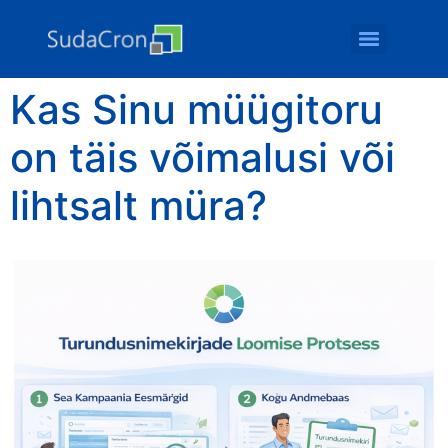
Kas Sinu müügitoru
on täis võimalusi või
lihtsalt müra?